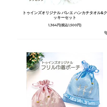
トゥインズオリジナル バレエ ハンカチタオル&
ッキーセット
1,364円(税込1,500円)