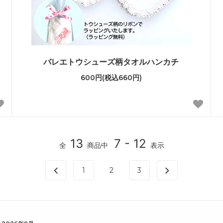
バレエトウシューズ柄タオルハンカチ
600円(税込660円)
13
7 - 12
全
商品中
表示
1
2
3