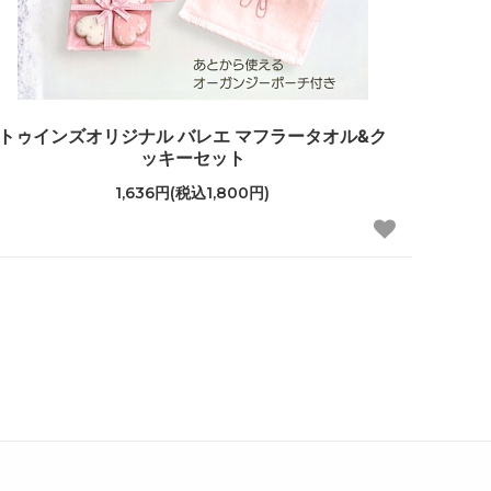
トゥインズオリジナル バレエ マフラータオル&ク
ッキーセット
1,636円(税込1,800円)