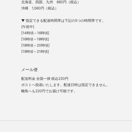
北海道、四国、九州 880円（税込）
沖縄 1,560円（税込）
▼ 指定できる配達時間帯は下記の5つの時間帯です。
[午前中]
[14時頃～16時頃]
[16時頃～18時頃]
[18時頃～20時頃]
[19時頃～21時頃]
メール便
配送料金 全国一律 税込220円
ポストへ投函いたします。配達日時は指定できません。
離島へも220円でお届け可能です。