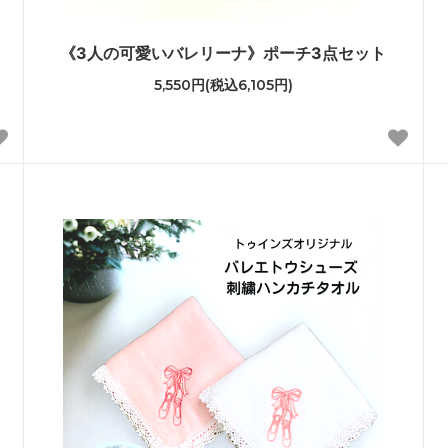
ク
《3人の可愛いバレリーナ》ポーチ3点セット
5,550円(税込6,105円)