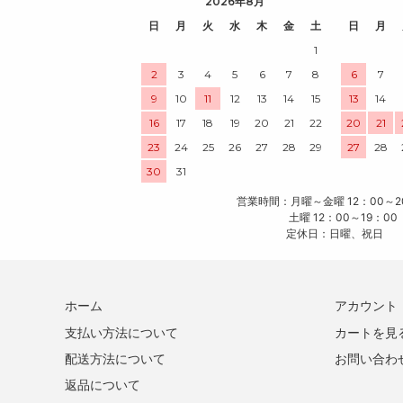
2026年8月
日
月
火
水
木
金
土
日
月
1
2
3
4
5
6
7
8
6
7
9
10
11
12
13
14
15
13
14
16
17
18
19
20
21
22
20
21
23
24
25
26
27
28
29
27
28
30
31
営業時間：月曜～金曜 12：00～2
土曜 12：00～19：00
定休日：日曜、祝日
ホーム
アカウント
支払い方法について
カートを見
配送方法について
お問い合わ
返品について