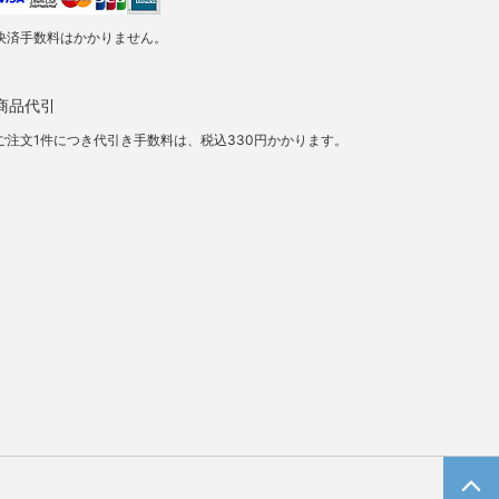
決済手数料はかかりません。
商品代引
ご注文1件につき代引き手数料は、税込330円かかります。