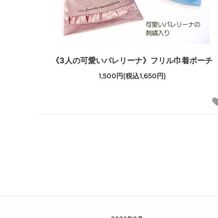
《3人の可愛いバレリーナ》フリル巾着ポーチ
1,500円(税込1,650円)