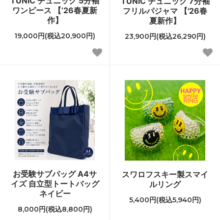
TUNIC チュニック 5分袖
TUNIC チュニック 7分袖
ワンピース 【’26春夏新
フリルパジャマ 【'26春
作】
夏新作】
19,000円(税込20,900円)
23,900円(税込26,290円)
お受験サブバッグ A4サ
スワロフスキー製スマイ
イズ 自立型トートバッグ
ルリング
ネイビー
5,400円(税込5,940円)
8,000円(税込8,800円)