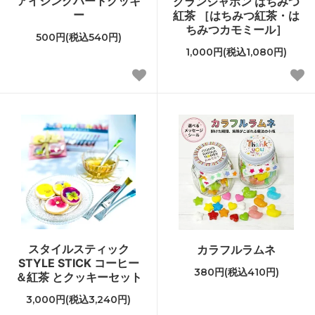
アイシングハートクッキ
グランジャポン はちみつ
ー
紅茶 ［はちみつ紅茶・は
ちみつカモミール］
500円(税込540円)
1,000円(税込1,080円)
スタイルスティック
カラフルラムネ
STYLE STICK コーヒー
380円(税込410円)
＆紅茶 とクッキーセット
3,000円(税込3,240円)