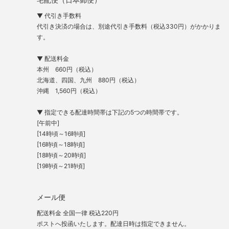
▼ 代引き手数料
代引き決済の場合は、別途代引き手数料（税込330円）がかかりま
す。
▼ 配送料金
本州 660円（税込）
北海道、四国、九州 880円（税込）
沖縄 1,560円（税込）
▼ 指定できる配達時間帯は下記の5つの時間帯です。
[午前中]
[14時頃～16時頃]
[16時頃～18時頃]
[18時頃～20時頃]
[19時頃～21時頃]
メール便
配送料金 全国一律 税込220円
ポストへ投函いたします。配達日時は指定できません。