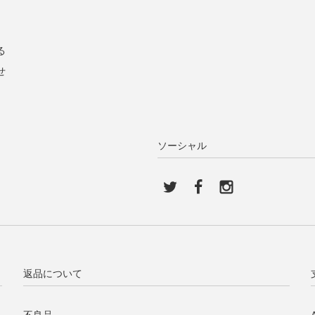
る
せ
ソーシャル
返品について
不良品