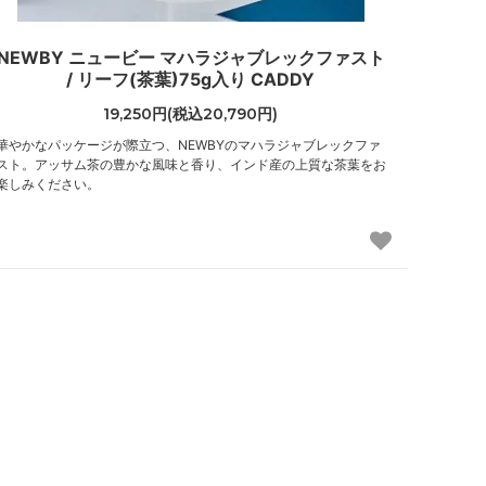
NEWBY ニュービー マハラジャブレックファスト
/ リーフ(茶葉)75g入り CADDY
19,250円(税込20,790円)
華やかなパッケージが際立つ、NEWBYのマハラジャブレックファ
スト。アッサム茶の豊かな風味と香り、インド産の上質な茶葉をお
楽しみください。