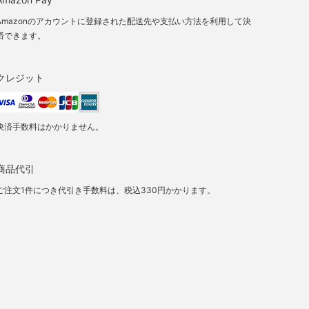
Amazonのアカウントに登録された配送先や支払い方法を利用して決
済できます。
クレジット
決済手数料はかかりません。
商品代引
ご注文1件につき代引き手数料は、税込330円かかります。