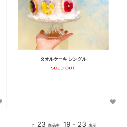
タオルケーキ シングル
SOLD OUT
23
19 - 23
全
商品中
表示