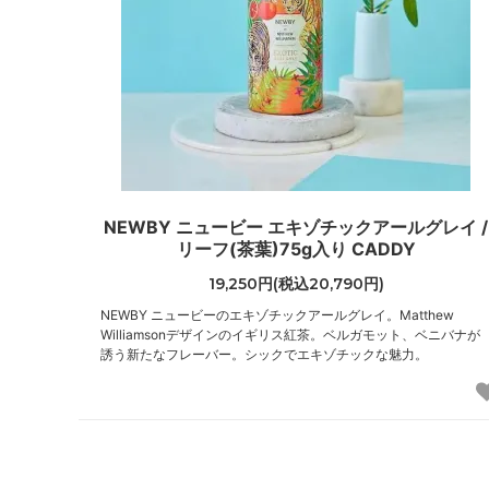
NEWBY ニュービー エキゾチックアールグレイ /
リーフ(茶葉)75g入り CADDY
19,250円(税込20,790円)
NEWBY ニュービーのエキゾチックアールグレイ。Matthew
Williamsonデザインのイギリス紅茶。ベルガモット、ベニバナが
誘う新たなフレーバー。シックでエキゾチックな魅力。