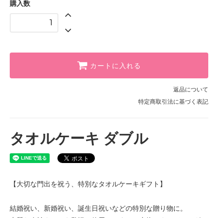
購入数
ハニーイエロー
モカクリーム
ピンク
マスカットグリーン
カートに入れる
ラベンダーパープル
返品について
ハニーイエロー
特定商取引法に基づく表記
モカクリーム
ピンク
タオルケーキ ダブル
マスカットグリーン
ラベンダーパープル
ハニーイエロー
【大切な門出を祝う、特別なタオルケーキギフト】
モカクリーム
結婚祝い、新婚祝い、誕生日祝いなどの特別な贈り物に。