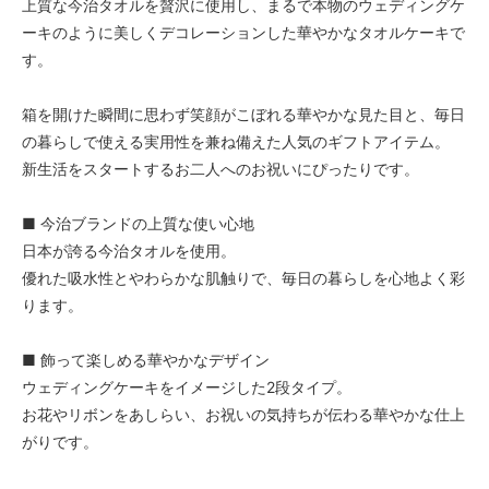
上質な今治タオルを贅沢に使用し、まるで本物のウェディングケ
ーキのように美しくデコレーションした華やかなタオルケーキで
す。
箱を開けた瞬間に思わず笑顔がこぼれる華やかな見た目と、毎日
の暮らしで使える実用性を兼ね備えた人気のギフトアイテム。
新生活をスタートするお二人へのお祝いにぴったりです。
■ 今治ブランドの上質な使い心地
日本が誇る今治タオルを使用。
優れた吸水性とやわらかな肌触りで、毎日の暮らしを心地よく彩
ります。
■ 飾って楽しめる華やかなデザイン
ウェディングケーキをイメージした2段タイプ。
お花やリボンをあしらい、お祝いの気持ちが伝わる華やかな仕上
がりです。