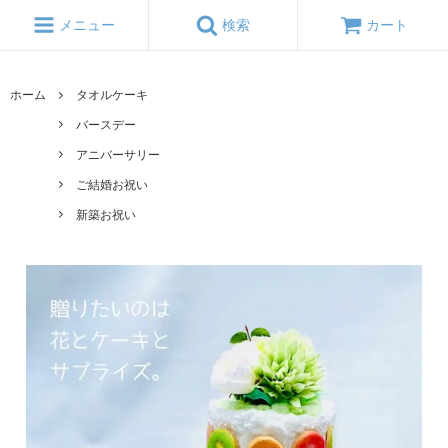
メニュー
検索
カート
ホーム
タオルケーキ
バースデー
アニバーサリー
ご結婚お祝い
新築お祝い