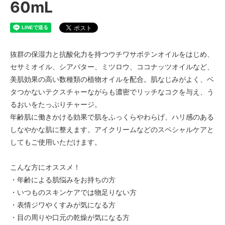
60mL
抜群の保湿力と抗酸化力を持つウチワサボテンオイルをはじめ、
セサミオイル、シアバター、ミツロウ、ココナッツオイルなど、
美肌効果の高い数種類の植物オイルを配合。肌なじみがよく、ベ
タつかないテクスチャーながらも濃密でリッチなコクを与え、う
るおいをたっぷりチャージ。
年齢肌に働きかける効果で肌をふっくらやわらげ、ハリ感のある
しなやかな肌に整えます。アイクリームなどのスペシャルケアと
してもご使用いただけます。
こんな方にオススメ！
・年齢による肌悩みをお持ちの方
・いつものスキンケアでは物足りない方
・表情ジワやくすみが気になる方
・目の周りや口元の乾燥が気になる方