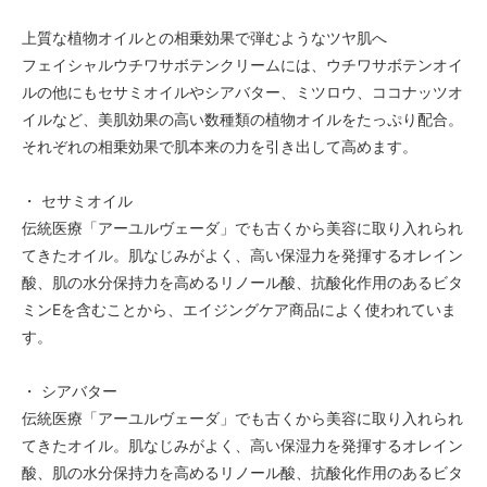
上質な植物オイルとの相乗効果で弾むようなツヤ肌へ
フェイシャルウチワサボテンクリームには、ウチワサボテンオイ
ルの他にもセサミオイルやシアバター、ミツロウ、ココナッツオ
イルなど、美肌効果の高い数種類の植物オイルをたっぷり配合。
それぞれの相乗効果で肌本来の力を引き出して高めます。
・ セサミオイル
伝統医療「アーユルヴェーダ」でも古くから美容に取り入れられ
てきたオイル。肌なじみがよく、高い保湿力を発揮するオレイン
酸、肌の水分保持力を高めるリノール酸、抗酸化作用のあるビタ
ミンEを含むことから、エイジングケア商品によく使われていま
す。
・ シアバター
伝統医療「アーユルヴェーダ」でも古くから美容に取り入れられ
てきたオイル。肌なじみがよく、高い保湿力を発揮するオレイン
酸、肌の水分保持力を高めるリノール酸、抗酸化作用のあるビタ