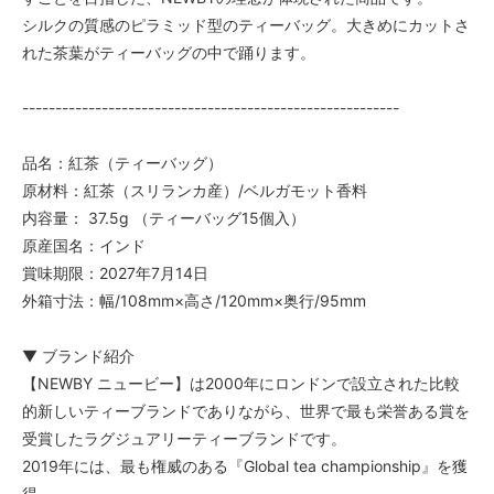
シルクの質感のピラミッド型のティーバッグ。大きめにカットさ
れた茶葉がティーバッグの中で踊ります。
---------------------------------------------------------
品名：紅茶（ティーバッグ）
原材料：紅茶（スリランカ産）/ベルガモット香料
内容量： 37.5g （ティーバッグ15個入）
原産国名：インド
賞味期限：2027年7月14日
外箱寸法：幅/108mm×高さ/120mm×奥行/95mm
▼ ブランド紹介
【NEWBY ニュービー】は2000年にロンドンで設立された比較
的新しいティーブランドでありながら、世界で最も栄誉ある賞を
受賞したラグジュアリーティーブランドです。
2019年には、最も権威のある『Global tea championship』を獲
得。