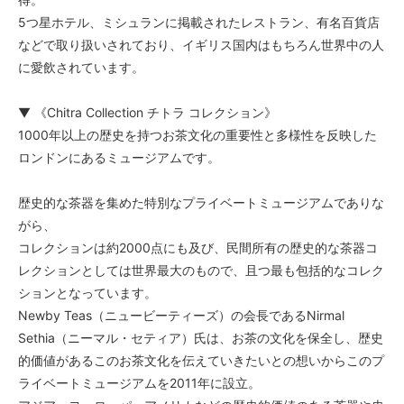
5つ星ホテル、ミシュランに掲載されたレストラン、有名百貨店
などで取り扱いされており、イギリス国内はもちろん世界中の人
に愛飲されています。
▼ 《Chitra Collection チトラ コレクション》
1000年以上の歴史を持つお茶文化の重要性と多様性を反映した
ロンドンにあるミュージアムです。
歴史的な茶器を集めた特別なプライベートミュージアムでありな
がら、
コレクションは約2000点にも及び、民間所有の歴史的な茶器コ
レクションとしては世界最大のもので、且つ最も包括的なコレク
ションとなっています。
Newby Teas（ニュービーティーズ）の会長であるNirmal
Sethia（ニーマル・セティア）氏は、お茶の文化を保全し、歴史
的価値があるこのお茶文化を伝えていきたいとの想いからこのプ
ライベートミュージアムを2011年に設立。