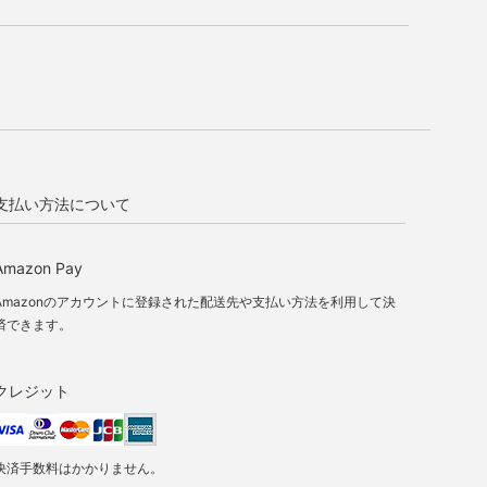
支払い方法について
Amazon Pay
Amazonのアカウントに登録された配送先や支払い方法を利用して決
済できます。
クレジット
決済手数料はかかりません。