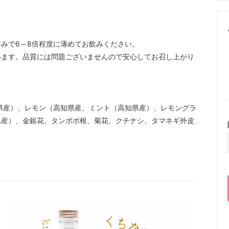
みで6～8倍程度に薄めてお飲みください。
います。品質には問題ございませんので安心してお召し上がり
県産）、レモン（高知県産、ミント（高知県産）、レモングラ
県産）、金銀花、タンポポ根、菊花、クチナシ、タマネギ外皮