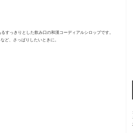
あるすっきりとした飲み口の和漢コーディアルシロップです。
りなど、さっぱりしたいときに。