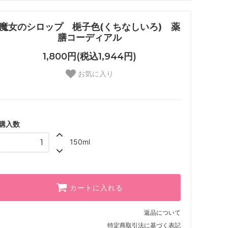
魔女のシロップ 梔子色(くちなしいろ) 薬
膳コーディアル
1,800円(税込1,944円)
お気に入り
購入数
150ml
カートに入れる
返品について
特定商取引法に基づく表記