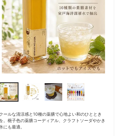
クールな清涼感と10種の薬膳で心地よい和のひととき
を。梔子色の薬膳コーディアル、クラフトソーダやかき
氷にも最適。